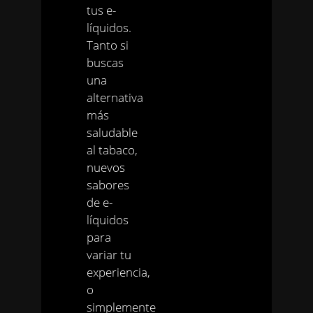
tus e-
líquidos.
Tanto si
buscas
una
alternativa
más
saludable
al tabaco,
nuevos
sabores
de e-
líquidos
para
variar tu
experiencia,
o
simplemente