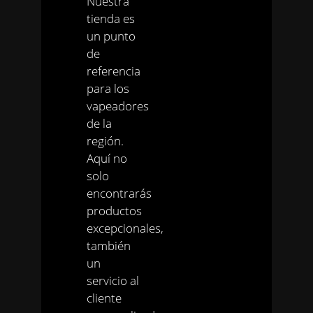
Nuestra
tienda es
un punto
de
referencia
para los
vapeadores
de la
región.
Aquí no
solo
encontrarás
productos
excepcionales,
también
un
servicio al
cliente