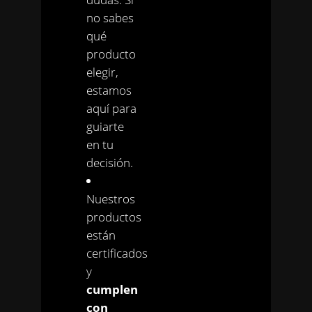
no sabes
qué
producto
elegir,
estamos
aquí para
guiarte
en tu
decisión.
Nuestros
productos
están
certificados
y
cumplen
con