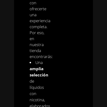
con
ofrecerte
una
experiencia
completa.
Por eso,
en
nuestra
tienda
encontrarás:
Una
amplia
selección
de
líquidos
con
nicotina,
elaborados