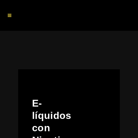
E-
líquidos
con