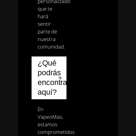
personalizado
que te
hará
sentir
parte de
nuestra
comunidad.
¿Qué
podrás
encontrar
aquí?
En
VapeoMax,
estamos
comprometidos