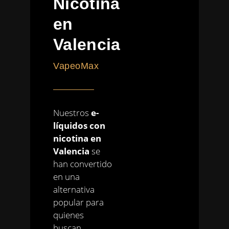
Nicotina
en
Valencia
VapeoMax
Nuestros
e-
líquidos con
nicotina en
Valencia
se
han convertido
en una
alternativa
popular para
quienes
buscan