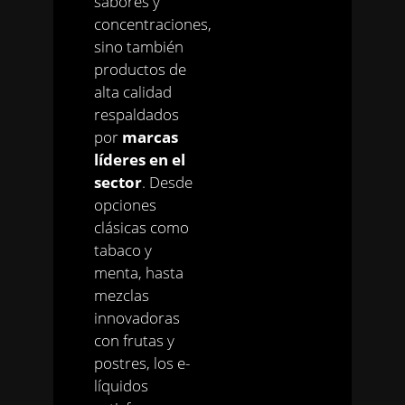
sabores y
concentraciones,
sino también
productos de
alta calidad
respaldados
por
marcas
líderes en el
sector
. Desde
opciones
clásicas como
tabaco y
menta, hasta
mezclas
innovadoras
con frutas y
postres, los e-
líquidos