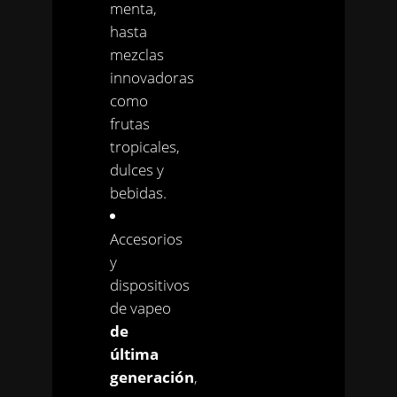
menta,
hasta
mezclas
innovadoras
como
frutas
tropicales,
dulces y
bebidas.
Accesorios
y
dispositivos
de vapeo
de
última
generación
,