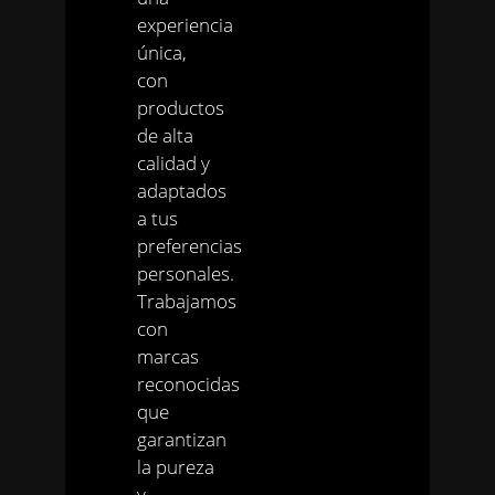
experiencia
única,
con
productos
de alta
calidad y
adaptados
a tus
preferencias
personales.
Trabajamos
con
marcas
reconocidas
que
garantizan
la pureza
y