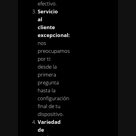
efectivo.
Servicio
al
cliente
excepcional:
nos
preocupamos
por ti:
desde la
primera
pregunta
hasta la
configuración
final de tu
dispositivo.
Variedad
de