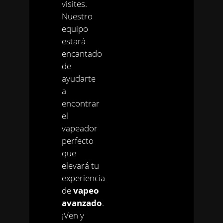
visites.
Nuestro
equipo
estará
encantado
de
ayudarte
a
encontrar
el
vapeador
perfecto
que
elevará tu
experiencia
de
vapeo
avanzado
.
¡Ven y