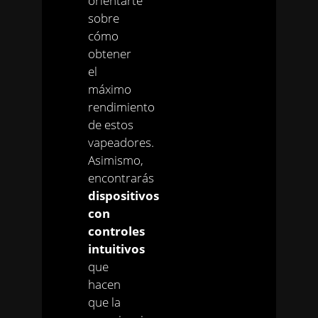
orientarte
sobre
cómo
obtener
el
máximo
rendimiento
de estos
vapeadores.
Asimismo,
encontrarás
dispositivos
con
controles
intuitivos
que
hacen
que la