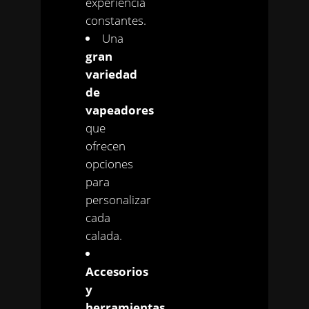
experiencia
constantes.
Una
gran
variedad
de
vapeadores
que
ofrecen
opciones
para
personalizar
cada
calada.
Accesorios
y
herramientas