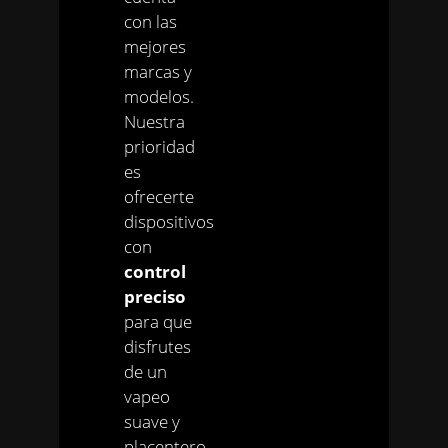
con las
mejores
marcas y
modelos.
Nuestra
prioridad
es
ofrecerte
dispositivos
con
control
preciso
para que
disfrutes
de un
vapeo
suave y
placentero,