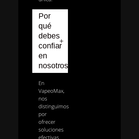
Por
qué
debes
confiar
en
nosotros
En
VapeoMax,
nos
distinguimos
por
ofrecer
soluciones
efectivas