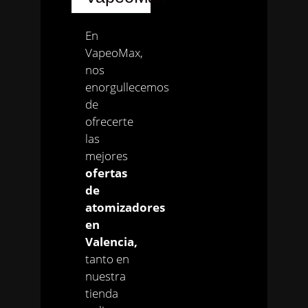
En
VapeoMax,
nos
enorgullecemos
de
ofrecerte
las
mejores
ofertas
de
atomizadores
en
Valencia,
tanto en
nuestra
tienda