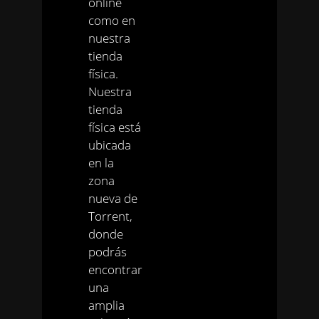
online
como en
nuestra
tienda
física.
Nuestra
tienda
física está
ubicada
en la
zona
nueva de
Torrent,
donde
podrás
encontrar
una
amplia