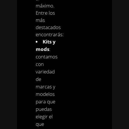
máximo.
Entre los
más
destacados
encontrarás:
Kits y
mods
:
contamos
con
variedad
de
marcas y
modelos
para que
puedas
elegir el
que