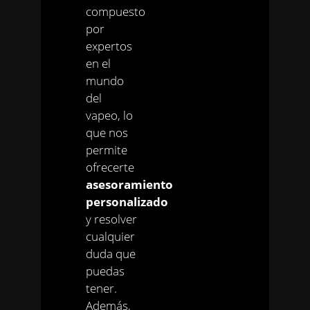
compuesto
por
expertos
en el
mundo
del
vapeo, lo
que nos
permite
ofrecerte
asesoramiento
personalizado
y resolver
cualquier
duda que
puedas
tener.
Además,