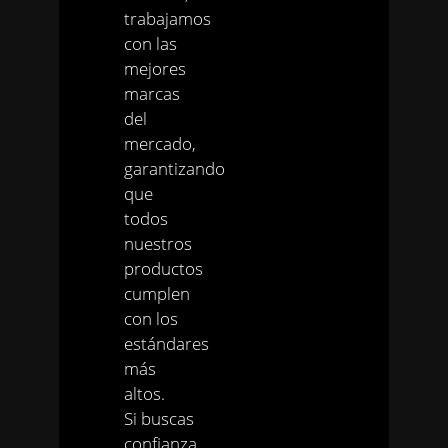
trabajamos
con las
mejores
marcas
del
mercado,
garantizando
que
todos
nuestros
productos
cumplen
con los
estándares
más
altos.
Si buscas
confianza