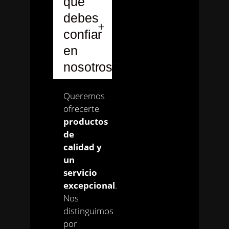
qué
debes
confiar
en
nosotros?
Queremos
ofrecerte
productos
de
calidad y
un
servicio
excepcional
.
Nos
distinguimos
por