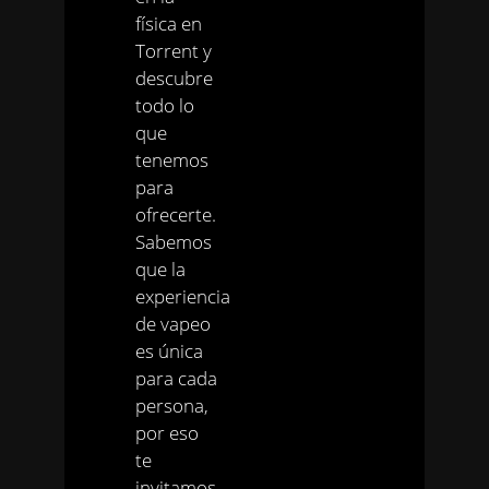
física en
Torrent y
descubre
todo lo
que
tenemos
para
ofrecerte.
Sabemos
que la
experiencia
de vapeo
es única
para cada
persona,
por eso
te
invitamos