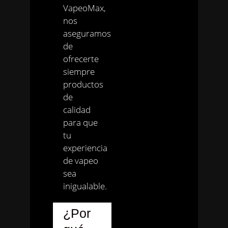
VapeoMax,
nos
aseguramos
de
ofrecerte
siempre
productos
de
calidad
para que
tu
experiencia
de vapeo
sea
inigualable.
¿Por