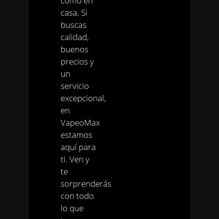
como en
casa. Si
buscas
calidad,
buenos
precios y
un
servicio
excepcional,
en
VapeoMax
estamos
aquí para
ti. Ven y
te
sorprenderás
con todo
lo que