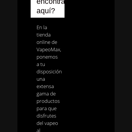
encontrar
aquí?
En la
tienda
online de
VapeoMax,
ponemos
a tu
disposición
una
extensa
gama de
productos
para que
disfrutes
del vapeo
al