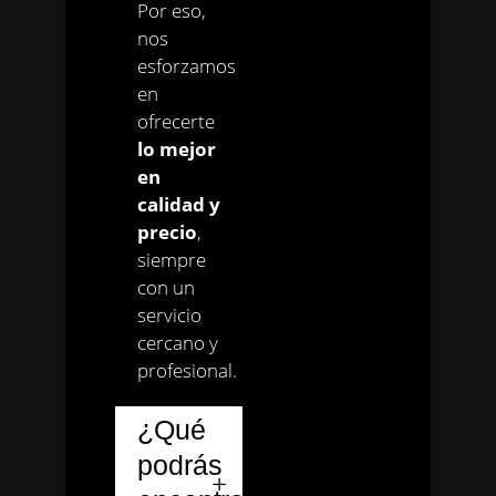
Por eso,
nos
esforzamos
en
ofrecerte
lo mejor
en
calidad y
precio
,
siempre
con un
servicio
cercano y
profesional.
¿Qué
podrás