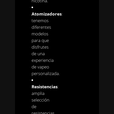
nicotina.
Atomizadores
:
tenemos
diferentes
modelos
para que
disfrutes
de una
experiencia
de vapeo
personalizada.
Resistencias
:
amplia
selección
de
resistencias