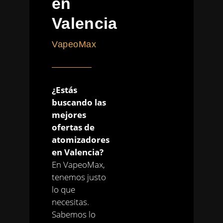
en
Valencia
VapeoMax
¿Estás
buscando las
mejores
ofertas de
atomizadores
en Valencia?
En VapeoMax,
tenemos justo
lo que
necesitas.
Sabemos lo