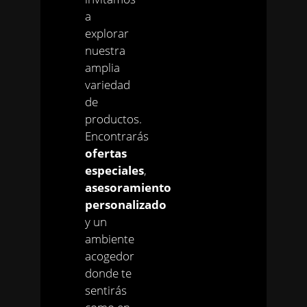
a
explorar
nuestra
amplia
variedad
de
productos.
Encontrarás
ofertas
especiales
,
asesoramiento
personalizado
y un
ambiente
acogedor
donde te
sentirás