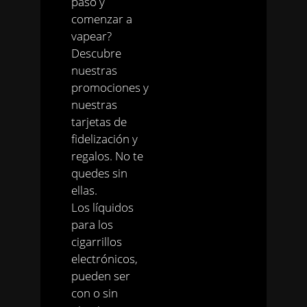
paso y
comenzar a
vapear?
Descubre
nuestras
promociones y
nuestras
tarjetas de
fidelización y
regalos. No te
quedes sin
ellas.
Los líquidos
para los
cigarrillos
electrónicos,
pueden ser
con o sin