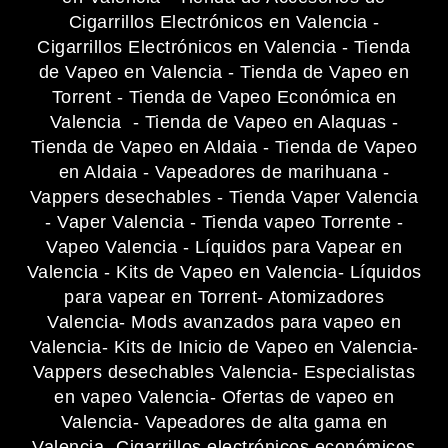
Cigarrillos Electrónicos en Valencia
-
Cigarrillos Electrónicos en Valencia
-
Tienda
de Vapeo en Valencia
-
Tienda de Vapeo en
Torrent
-
Tienda de Vapeo Económica en
Valencia
-
Tienda de Vapeo en Alaquas
-
Tienda de Vapeo en Aldaia
-
Tienda de Vapeo
en Aldaia
-
Vapeadores de marihuana
-
Vappers desechables
-
Tienda Vaper Valencia
-
Vaper Valencia
-
Tienda vapeo Torrente
-
Vapeo Valencia
-
Líquidos para Vapear en
Valencia
-
Kits de Vapeo en Valencia
- Líquidos
para vapear en Torrent
- Atomizadores
Valencia
- Mods avanzados para vapeo en
Valencia
- Kits de Inicio de Vapeo en Valencia
-
Vappers desechables Valencia
- Especialistas
en vapeo Valencia
- Ofertas de vapeo en
Valencia
- Vapeadores de alta gama en
Valencia
- Cigarrillos electrónicos económicos