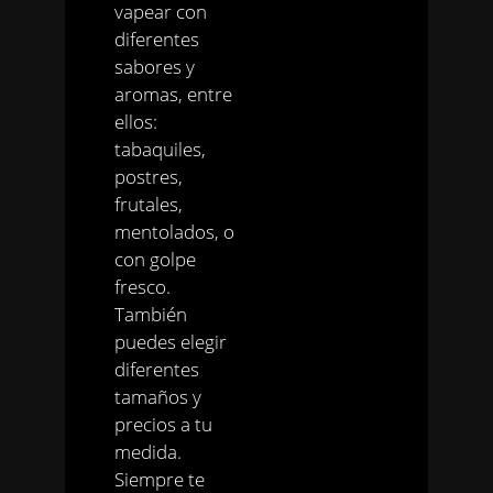
vapear con
diferentes
sabores y
aromas, entre
ellos:
tabaquiles,
postres,
frutales,
mentolados, o
con golpe
fresco.
También
puedes elegir
diferentes
tamaños y
precios a tu
medida.
Siempre te