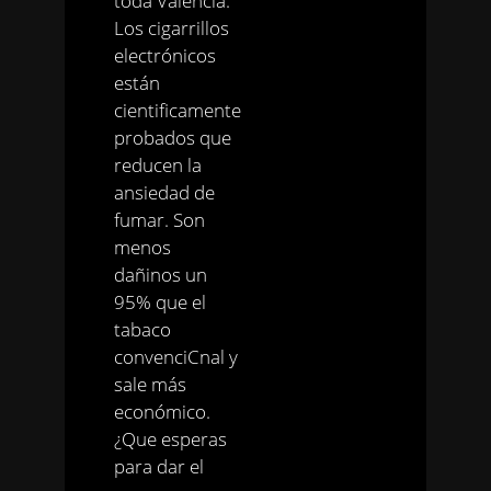
toda Valencia.
Los cigarrillos
electrónicos
están
cientificamente
probados que
reducen la
ansiedad de
fumar. Son
menos
dañinos un
95% que el
tabaco
convenciCnal y
sale más
económico.
¿Que esperas
para dar el