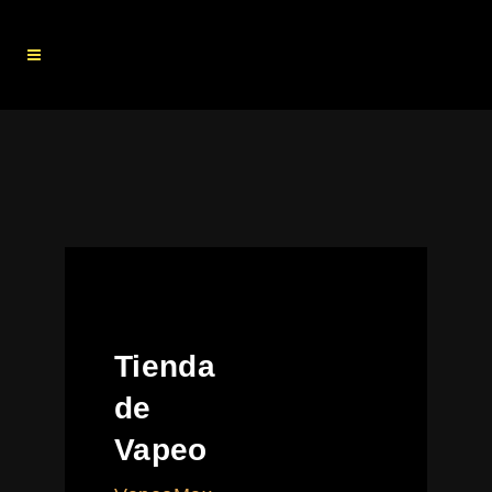
Tienda
de
Vapeo